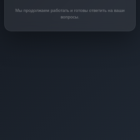
Мы продолжаем работать и готовы ответить на ваши
вопросы.