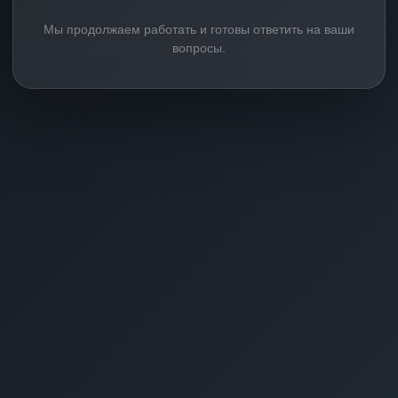
Мы продолжаем работать и готовы ответить на ваши
вопросы.