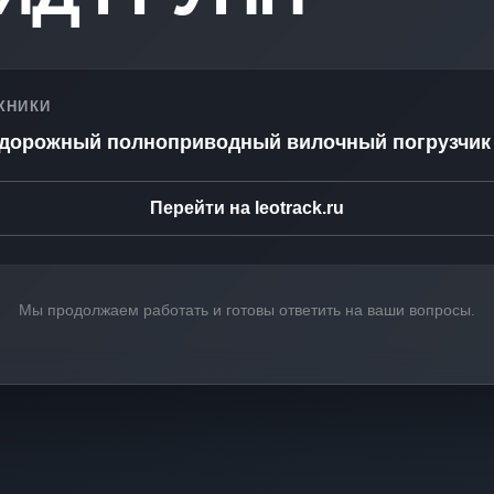
ХНИКИ
едорожный полноприводный вилочный погрузчик
Перейти на leotrack.ru
Мы продолжаем работать и готовы ответить на ваши вопросы.