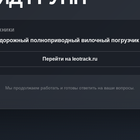
ХНИКИ
едорожный полноприводный вилочный погрузчик
Перейти на leotrack.ru
Мы продолжаем работать и готовы ответить на ваши вопросы.