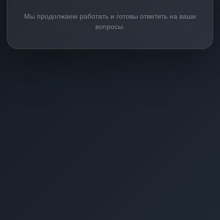
Мы продолжаем работать и готовы ответить на ваши
вопросы.